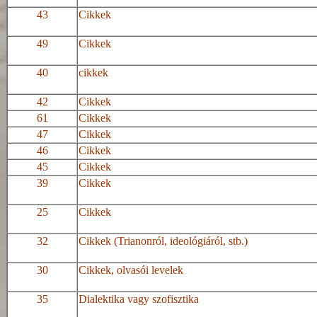
43
Cikkek
49
Cikkek
40
cikkek
42
Cikkek
61
Cikkek
47
Cikkek
46
Cikkek
45
Cikkek
39
Cikkek
25
Cikkek
32
Cikkek (Trianonról, ideológiáról, stb.)
30
Cikkek, olvasói levelek
35
Dialektika vagy szofisztika